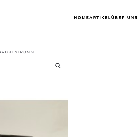
HOME
ARTIKEL
ÜBER UN
MARONENTROMMEL