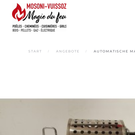
Skip
to
main
content
START
ANGEBOTE
AUTOMATISCHE 