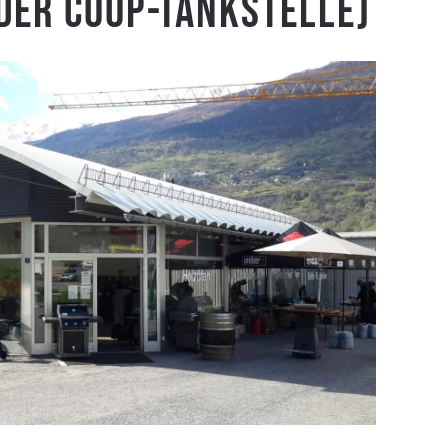
 der Coop-Tankstelle)