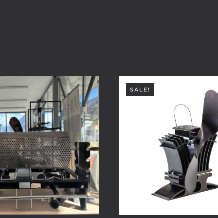
SALE!