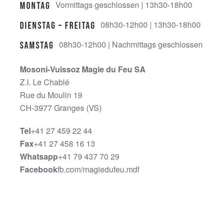
Vormittags geschlossen | 13h30-18h00
Montag
08h30-12h00 | 13h30-18h00
Dienstag – Freitag
08h30-12h00 | Nachmittags geschlossen
Samstag
Mosoni-Vuissoz Magie du Feu SA
Z.I. Le Chablé
Rue du Moulin 19
CH-3977 Granges (VS)
Tel
+41 27 459 22 44
Fax
+41 27 458 16 13
Whatsapp
+41 79 437 70 29
Facebook
fb.com/magiedufeu.mdf