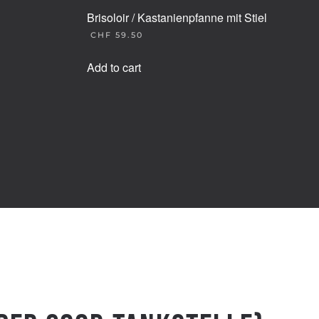
Brisoloir / Kastanienpfanne mit Stiel
CHF
59.50
Add to cart