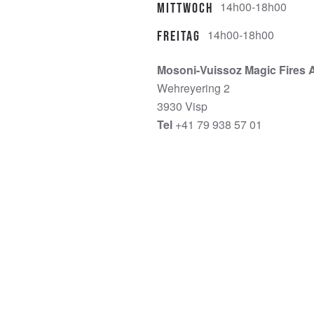
14h00-18h00
Mittwoch
14h00-18h00
Freitag
Mosoni-Vuissoz Magic Fires 
Wehreyering 2
3930 Visp
Tel
+41 79 938 57 01