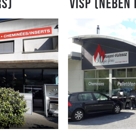
rs)
Visp (Neben