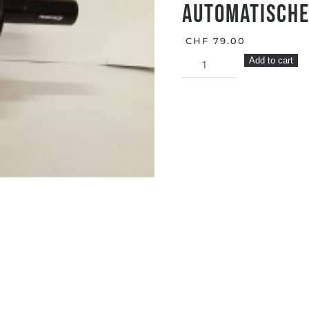
AUTOMATISCH
CHF
79.00
AUTOMATISCHE
Add to cart
MARONENTROMMEL
quantity