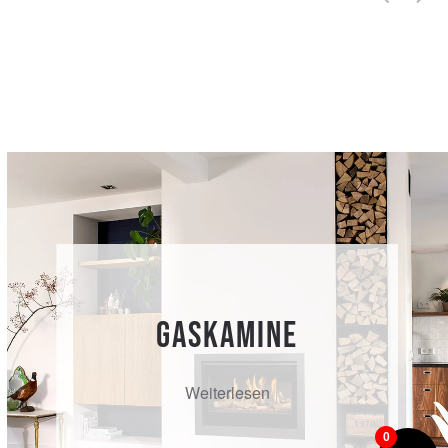
Gaskamine
Weiterlesen
0