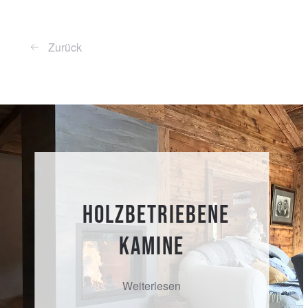
Zurück
Holzbetriebene
Kamine
Weiterlesen