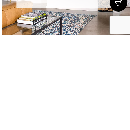
Hydro-Kamine
Weiterlesen