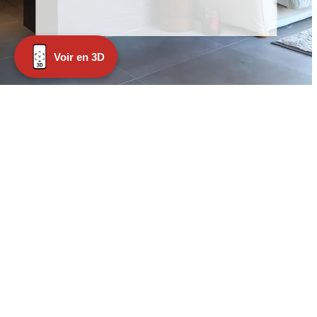
Voir en 3D
Elektrische
Kamine
Weiterlesen