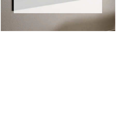
Design-Kamine
Weiterlesen