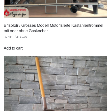
Brisoloir / Grosses Modell Motorisierte Kastanientrommel
mit oder ohne Gaskocher
CHF
1’216.30
Add to cart