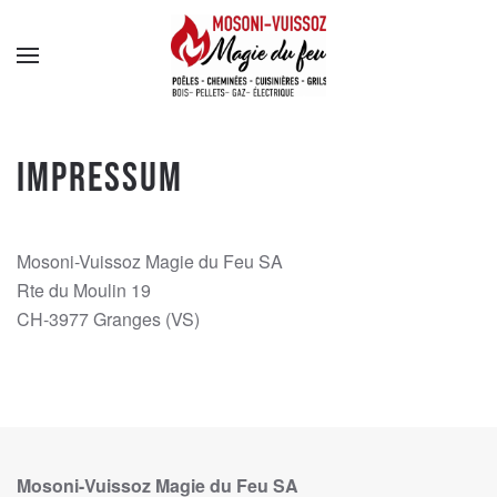
Skip
to
main
content
Impressum
Mosoni-Vuissoz Magie du Feu SA
Rte du Moulin 19
CH-3977 Granges (VS)
Mosoni-Vuissoz Magie du Feu SA