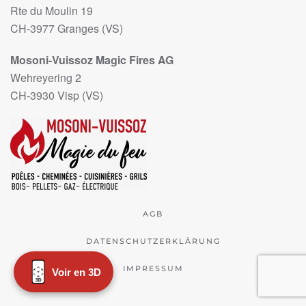
Rte du Moulin 19
CH-3977 Granges (VS)
Mosoni-Vuissoz Magic Fires AG
Wehreyering 2
CH-3930 Visp (VS)
AGB
DATENSCHUTZERKLÄRUNG
IMPRESSUM
Voir en 3D