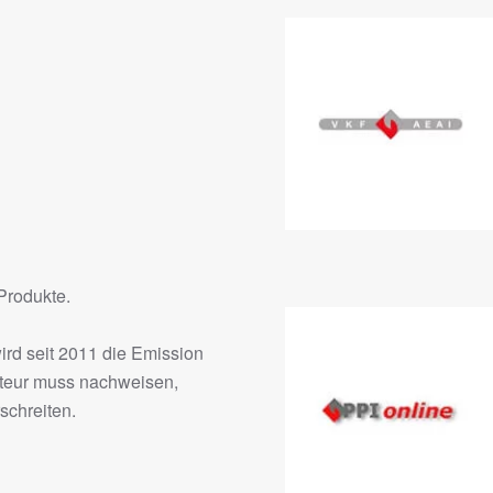
 Produkte.
ird seit 2011 die Emission
rteur muss nachweisen,
schreiten.