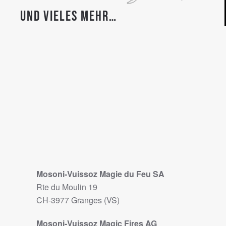
und vieles mehr…
Mosoni-Vuissoz Magie du Feu SA
Rte du Moulin 19
CH-3977 Granges (VS)
Mosoni-Vuissoz Magic Fires AG