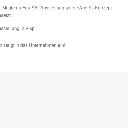
 „Magie du Feu SA“ Ausstellung wurde Andrés Konzept
setzt.
sstellung in Visp
n steigt in das Unternehmen ein!