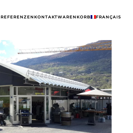
S
REFERENZEN
KONTAKT
WARENKORB
FRANÇAIS