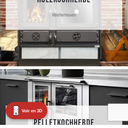
Weiterlesen
Voir en 3D
Pelletkochherde