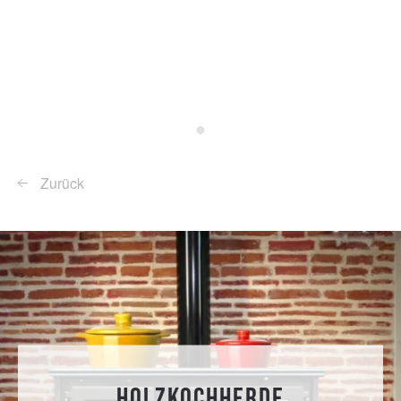
Kochherde
Zurück
Holzkochherde