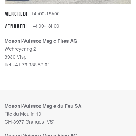
14h00-18h00
Mercredi
14h00-18h00
Vendredi
Mosoni-Vuissoz Magic Fires AG
Wehreyering 2
3930 Visp
Tel
+41 79 938 57 01
Mosoni-Vuissoz Magie du Feu SA
Rte du Moulin 19
CH-3977 Granges (VS)
Mosoni-Vuissoz Magic Fires AG