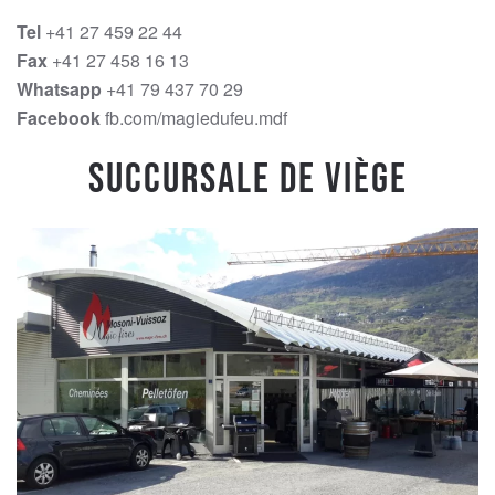
Tel
+41 27 459 22 44
Fax
+41 27 458 16 13
Whatsapp
+41 79 437 70 29
Facebook
fb.com/magiedufeu.mdf
Succursale de Viège