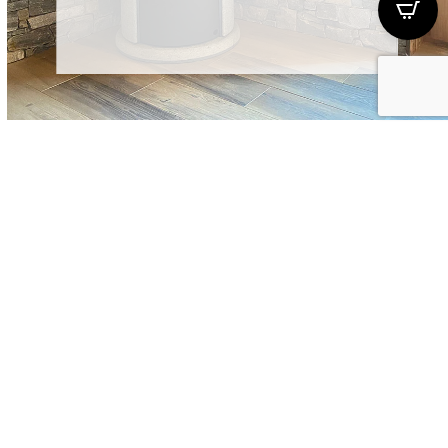
Hydroöfen
Weiterlesen