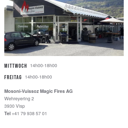
14h00-18h00
Mittwoch
14h00-18h00
Freitag
Mosoni-Vuissoz Magic Fires AG
Wehreyering 2
3930 Visp
Tel
+41 79 938 57 01