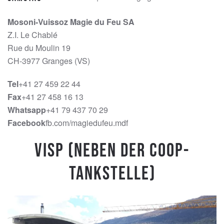
Mosoni-Vuissoz Magie du Feu SA
Z.I. Le Chablé
Rue du Moulin 19
CH-3977 Granges (VS)
Tel
+41 27 459 22 44
Fax
+41 27 458 16 13
Whatsapp
+41 79 437 70 29
Facebook
fb.com/magiedufeu.mdf
Visp (Neben der Coop-
Tankstelle)