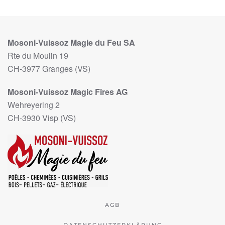
Mosoni-Vuissoz Magie du Feu SA
Rte du Moulin 19
CH-3977 Granges (VS)
Mosoni-Vuissoz Magic Fires AG
Wehreyering 2
CH-3930 Visp (VS)
AGB