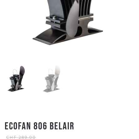
ECOFAN 806 BELAIR
CHF
289.00