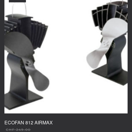
ECOFAN 812 AIRMAX
CHF
249.00