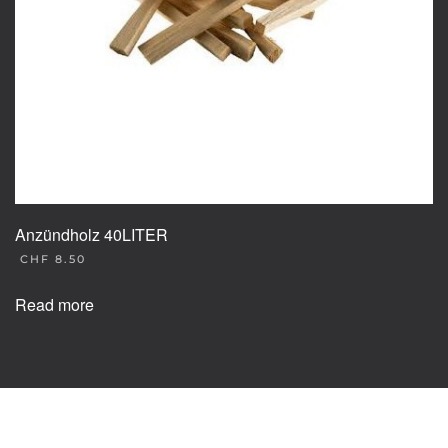
Anzündholz 40LITER
CHF
8.50
Read more