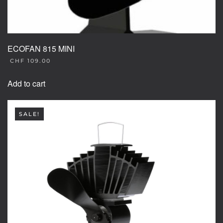
ECOFAN 815 MINI
CHF
109.00
Add to cart
SALE!