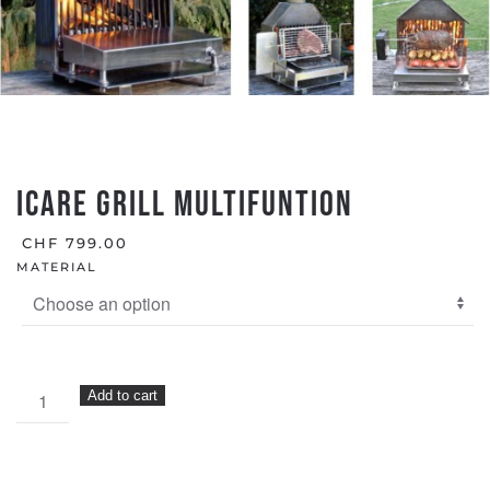
ICARE GRILL MULTIFUNTION
CHF
799.00
MATERIAL
ICARE
Add to cart
GRILL
MULTIFUNTION
quantity