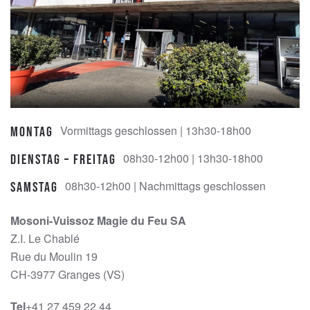
Vormittags geschlossen | 13h30-18h00
Montag
08h30-12h00 | 13h30-18h00
Dienstag – Freitag
08h30-12h00 | Nachmittags geschlossen
Samstag
Mosoni-Vuissoz Magie du Feu SA
Z.I. Le Chablé
Rue du Moulin 19
CH-3977 Granges (VS)
Tel
+41 27 459 22 44