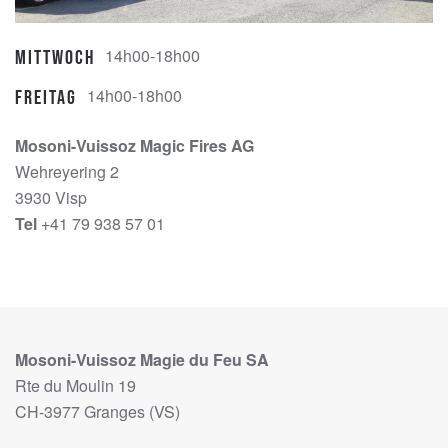
14h00-18h00
Mittwoch
14h00-18h00
Freitag
Mosoni-Vuissoz Magic Fires AG
Wehreyering 2
3930 Visp
Tel
+41 79 938 57 01
Mosoni-Vuissoz Magie du Feu SA
Rte du Moulin 19
CH-3977 Granges (VS)