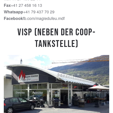
Fax
+41 27 458 16 13
Whatsapp
+41 79 437 70 29
Facebook
fb.com/magiedufeu.mdf
Visp (Neben der Coop-
Tankstelle)