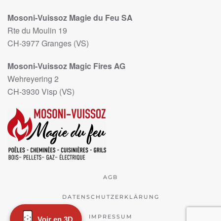
Mosoni-Vuissoz Magie du Feu SA
Rte du Moulin 19
CH-3977 Granges (VS)
Mosoni-Vuissoz Magic Fires AG
Wehreyering 2
CH-3930 Visp (VS)
AGB
DATENSCHUTZERKLÄRUNG
IMPRESSUM
Voir en 3D