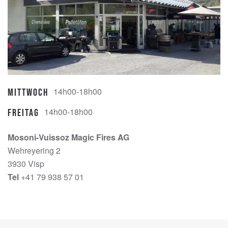
14h00-18h00
Mittwoch
14h00-18h00
Freitag
Mosoni-Vuissoz Magic Fires AG
Wehreyering 2
3930 Visp
Tel
+41 79 938 57 01