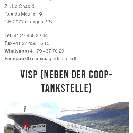
Z.I. Le Chablé
Rue du Moulin 19
CH-3977 Granges (VS)
Tel
+41 27 459 22 44
Fax
+41 27 458 16 13
Whatsapp
+41 79 437 70 29
Facebook
fb.com/magiedufeu.mdf
Visp (Neben der Coop-
Tankstelle)