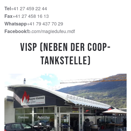
Tel
+41 27 459 22 44
Fax
+41 27 458 16 13
Whatsapp
+41 79 437 70 29
Facebook
fb.com/magiedufeu.mdf
Visp (Neben der Coop-
Tankstelle)