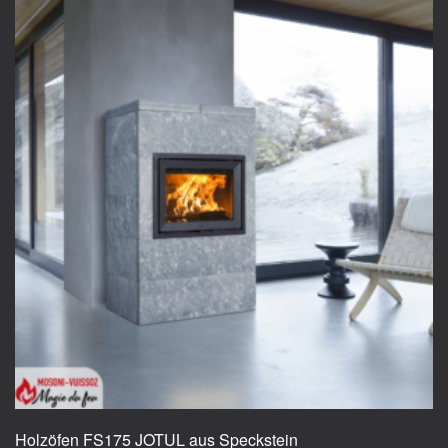
Holzöfen FS175 JOTUL aus Speckstein