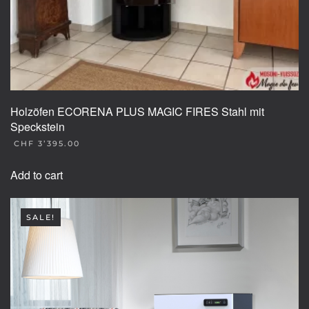
Holzöfen ECORENA PLUS MAGIC FIRES Stahl mit
Speckstein
CHF
3’395.00
Add to cart
SALE!