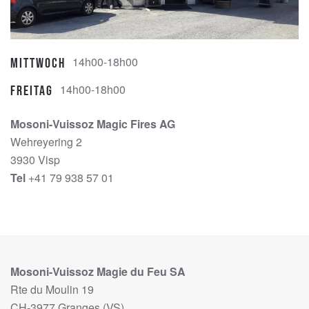
14h00-18h00
Mittwoch
14h00-18h00
Freitag
Mosoni-Vuissoz Magic Fires AG
Wehreyering 2
3930 Visp
Tel
+41 79 938 57 01
Mosoni-Vuissoz Magie du Feu SA
Rte du Moulin 19
CH-3977 Granges (VS)