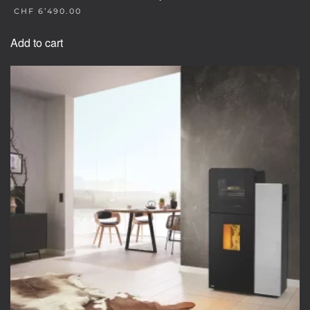
CHF
6’490.00
Add to cart