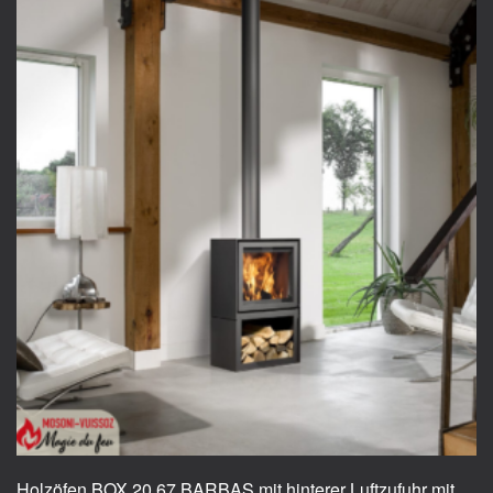
Holzöfen BOX 20 67 BARBAS mit hinterer Luftzufuhr mit