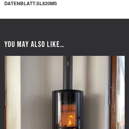
DATENBLATT.SL820MS
You may also like…