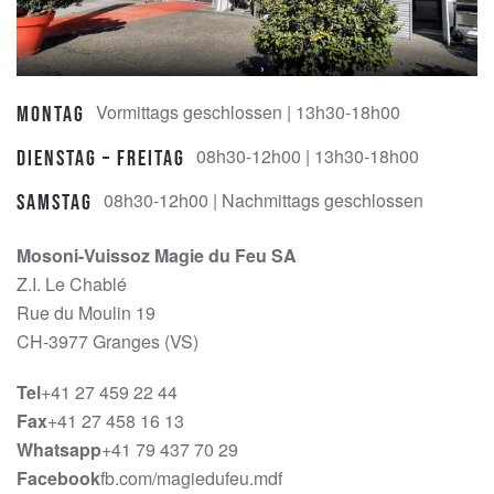
Vormittags geschlossen | 13h30-18h00
Montag
08h30-12h00 | 13h30-18h00
Dienstag – Freitag
08h30-12h00 | Nachmittags geschlossen
Samstag
Mosoni-Vuissoz Magie du Feu SA
Z.I. Le Chablé
Rue du Moulin 19
CH-3977 Granges (VS)
Tel
+41 27 459 22 44
Fax
+41 27 458 16 13
Whatsapp
+41 79 437 70 29
Facebook
fb.com/magiedufeu.mdf