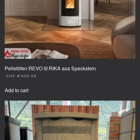
Pelletöfen REVO III RIKA aus Speckstein
CHF
8’420.00
Add to cart