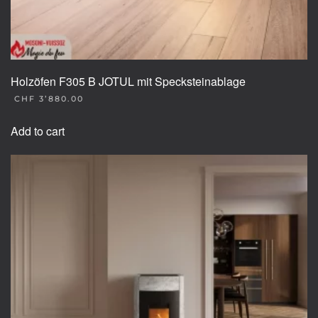
Holzöfen F305 B JOTUL mit Specksteinablage
CHF
3’880.00
Add to cart