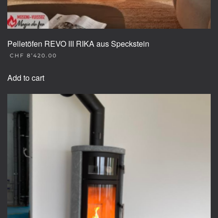
Pelletöfen REVO III RIKA aus Speckstein
CHF
8’420.00
Add to cart