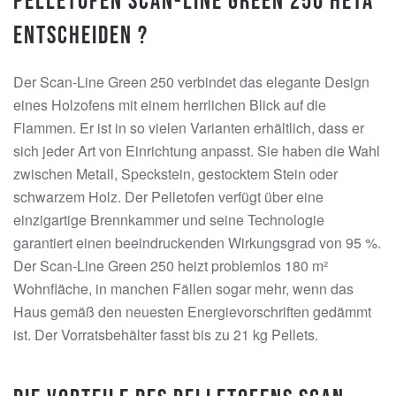
Pelletöfen Scan-Line Green 250 Heta
entscheiden ?
Der Scan-Line Green 250 verbindet das elegante Design
eines Holzofens mit einem herrlichen Blick auf die
Flammen. Er ist in so vielen Varianten erhältlich, dass er
sich jeder Art von Einrichtung anpasst. Sie haben die Wahl
zwischen Metall, Speckstein, gestocktem Stein oder
schwarzem Holz. Der Pelletofen verfügt über eine
einzigartige Brennkammer und seine Technologie
garantiert einen beeindruckenden Wirkungsgrad von 95 %.
Der Scan-Line Green 250 heizt problemlos 180 m²
Wohnfläche, in manchen Fällen sogar mehr, wenn das
Haus gemäß den neuesten Energievorschriften gedämmt
ist. Der Vorratsbehälter fasst bis zu 21 kg Pellets.