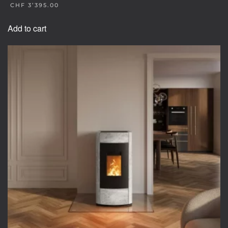
CHF
3’395.00
Add to cart