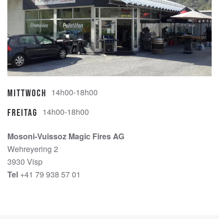
14h00-18h00
Mittwoch
14h00-18h00
Freitag
Mosoni-Vuissoz Magic Fires AG
Wehreyering 2
3930 Visp
Tel
+41 79 938 57 01