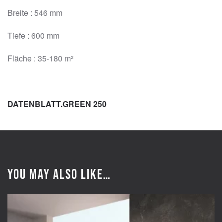
Breite : 546 mm
Tiefe : 600 mm
Fläche : 35-180 m²
DATENBLATT.GREEN 250
You may also like…