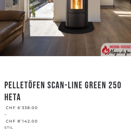
Pelletöfen Scan-Line GREEN 250
HETA
CHF
6’338.00
–
CHF
8’142.00
STIL