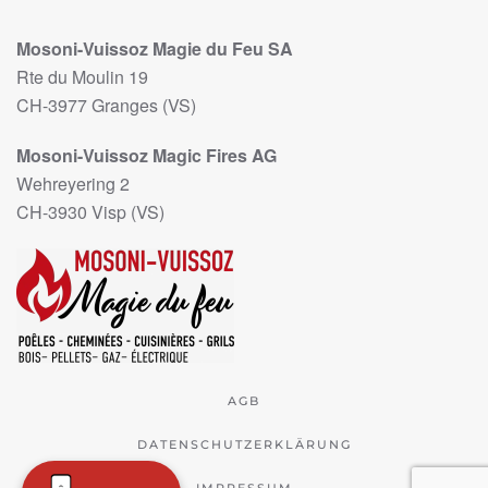
Mosoni-Vuissoz Magie du Feu SA
Rte du Moulin 19
CH-3977 Granges (VS)
Mosoni-Vuissoz Magic Fires AG
Wehreyering 2
CH-3930 Visp (VS)
AGB
DATENSCHUTZERKLÄRUNG
IMPRESSUM