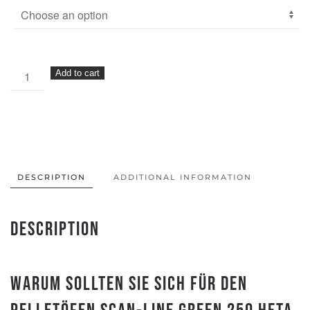
Pelletöfen
Add to cart
Scan-
Line
GREEN
250
HETA
quantity
DESCRIPTION
ADDITIONAL INFORMATION
Description
Warum sollten Sie sich für den