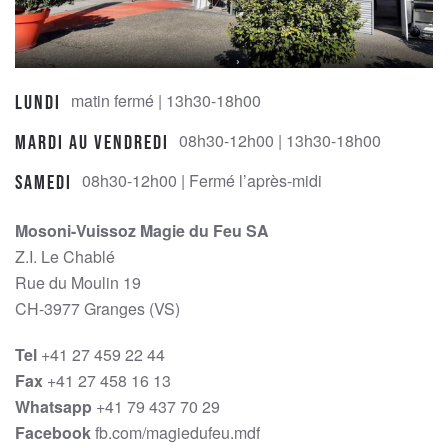
matin fermé | 13h30-18h00
Lundi
08h30-12h00 | 13h30-18h00
Mardi au Vendredi
08h30-12h00 | Fermé l’après-midi
Samedi
Mosoni-Vuissoz Magie du Feu SA
Z.I. Le Chablé
Rue du Moulin 19
CH-3977 Granges (VS)
Tel
+41 27 459 22 44
Fax
+41 27 458 16 13
Whatsapp
+41 79 437 70 29
Facebook
fb.com/magiedufeu.mdf