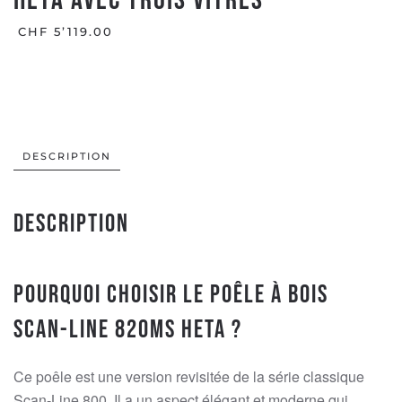
HETA avec trois vitres
CHF
5’119.00
DESCRIPTION
Description
Pourquoi choisir le poêle à bois
Scan-Line 820MS Heta ?
Ce poêle est une version revisitée de la série classique
Scan-Line 800. Il a un aspect élégant et moderne qui