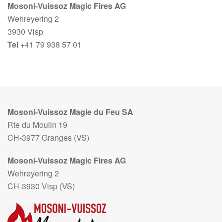
Mosoni-Vuissoz Magic Fires AG
Wehreyering 2
3930 Visp
Tel
+41 79 938 57 01
Mosoni-Vuissoz Magie du Feu SA
Rte du Moulin 19
CH-3977 Granges (VS)
Mosoni-Vuissoz Magic Fires AG
Wehreyering 2
CH-3930 Visp (VS)