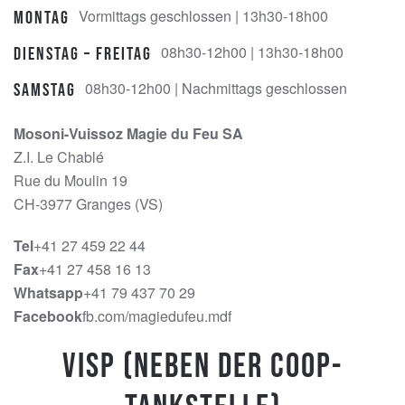
Vormittags geschlossen | 13h30-18h00
Montag
08h30-12h00 | 13h30-18h00
Dienstag – Freitag
08h30-12h00 | Nachmittags geschlossen
Samstag
Mosoni-Vuissoz Magie du Feu SA
Z.I. Le Chablé
Rue du Moulin 19
CH-3977 Granges (VS)
Tel
+41 27 459 22 44
Fax
+41 27 458 16 13
Whatsapp
+41 79 437 70 29
Facebook
fb.com/magiedufeu.mdf
Visp (Neben der Coop-