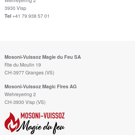
Wehreyering 2
3930 Visp
Tel
+41 79 938 57 01
Mosoni-Vuissoz Magie du Feu SA
Rte du Moulin 19
CH-3977 Granges (VS)
Mosoni-Vuissoz Magic Fires AG
Wehreyering 2
CH-3930 Visp (VS)