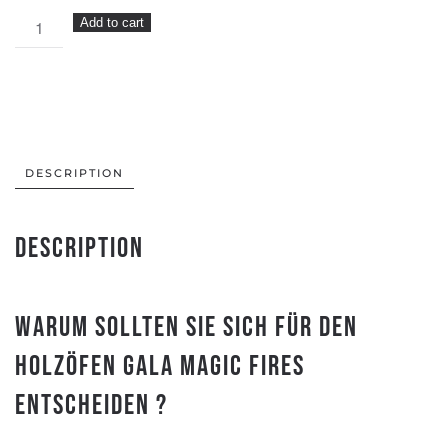
Holzöfen
Add to cart
GALA
MAGIC
FIRES
quantity
DESCRIPTION
Description
Warum sollten Sie sich für den
Holzöfen Gala Magic Fires
entscheiden ?