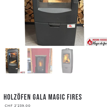
Holzöfen GALA MAGIC FIRES
CHF
2’239.00