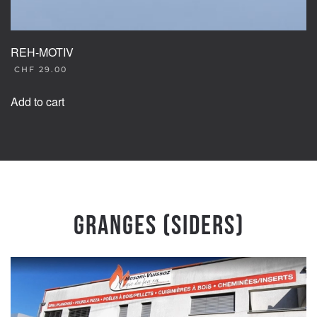
REH-MOTIV
CHF
29.00
Add to cart
Granges (Siders)