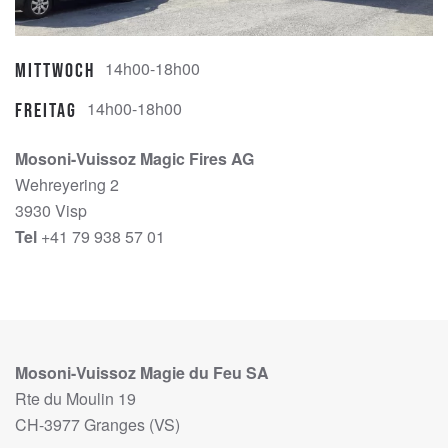
14h00-18h00
Mittwoch
14h00-18h00
Freitag
Mosoni-Vuissoz Magic Fires AG
Wehreyering 2
3930 Visp
Tel
+41 79 938 57 01
Mosoni-Vuissoz Magie du Feu SA
Rte du Moulin 19
CH-3977 Granges (VS)