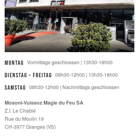
Vormittags geschlossen | 13h30-18h00
Montag
08h30-12h00 | 13h30-18h00
Dienstag – Freitag
08h30-12h00 | Nachmittags geschlossen
Samstag
Mosoni-Vuissoz Magie du Feu SA
Z.I. Le Chablé
Rue du Moulin 19
CH-3977 Granges (VS)