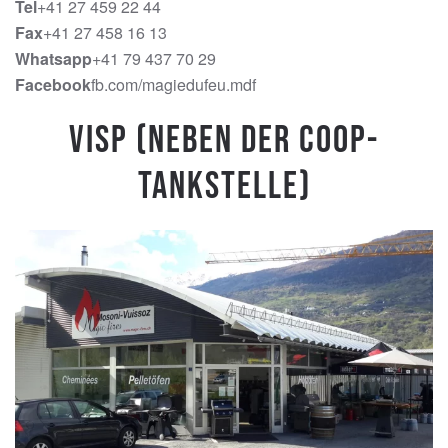
Tel
+41 27 459 22 44
Fax
+41 27 458 16 13
Whatsapp
+41 79 437 70 29
Facebook
fb.com/magiedufeu.mdf
Visp (Neben der Coop-
Tankstelle)