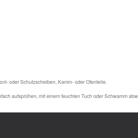
ront- oder Schutzscheiben, Kamin- oder Ofenteile.
 Einfach aufsprühen, mit einem feuchten Tuch oder Schwamm abw