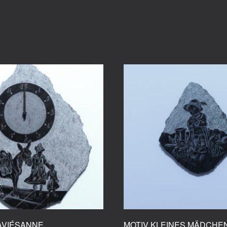
AVIÉSANNE
MOTIV KLEINES MÄDCHE