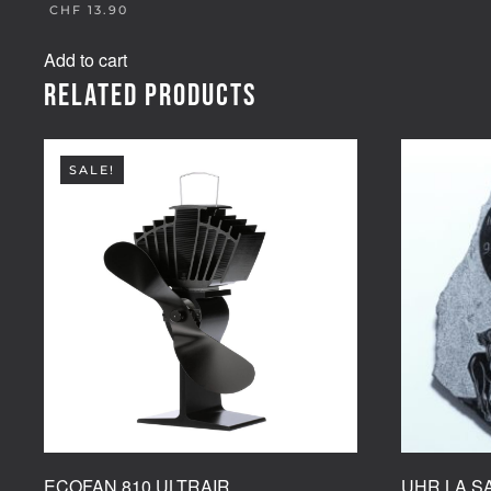
CHF
13.90
Add to cart
Related products
SALE!
ECOFAN 810 ULTRAIR
UHR LA S