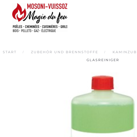
Skip
to
main
content
START
ZUBEHÖR UND BRENNSTOFFE
KAMINZUB
GLASREINIGER