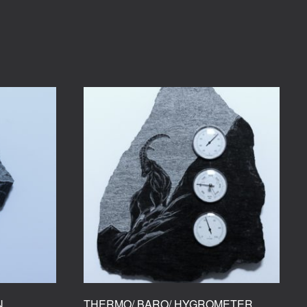
N
THERMO/ BARO/ HYGROMETER