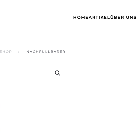
HOME
ARTIKEL
ÜBER UN
EHÖR
NACHFÜLLBARER