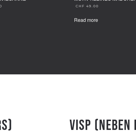
0
CHF
49.00
Read more
rs)
Visp (Neben