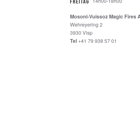
14h00-18h00
Freitag
Mosoni-Vuissoz Magic Fires 
Wehreyering 2
3930 Visp
Tel
+41 79 938 57 01