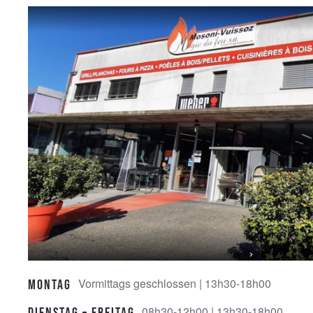
Vormittags geschlossen | 13h30-18h00
Montag
08h30-12h00 | 13h30-18h00
Dienstag – Freitag