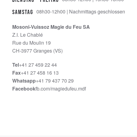
08h30-12h00 | Nachmittags geschlossen
Samstag
Mosoni-Vuissoz Magie du Feu SA
Z.I. Le Chablé
Rue du Moulin 19
CH-3977 Granges (VS)
Tel
+41 27 459 22 44
Fax
+41 27 458 16 13
Whatsapp
+41 79 437 70 29
Facebook
fb.com/magiedufeu.mdf