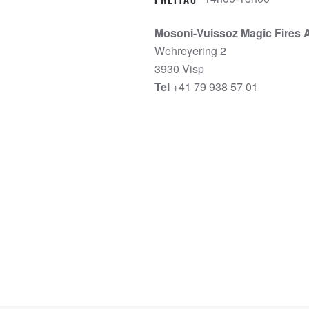
Mosoni-Vuissoz Magic Fires 
Wehreyering 2
3930 Visp
Tel
+41 79 938 57 01