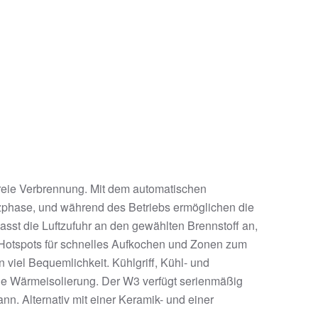
freie Verbrennung. Mit dem automatischen
izphase, und während des Betriebs ermöglichen die
asst die Luftzufuhr an den gewählten Brennstoff an,
it Hotspots für schnelles Aufkochen und Zonen zum
iel Bequemlichkeit. Kühlgriff, Kühl- und
male Wärmeisolierung. Der W3 verfügt serienmäßig
n. Alternativ mit einer Keramik- und einer