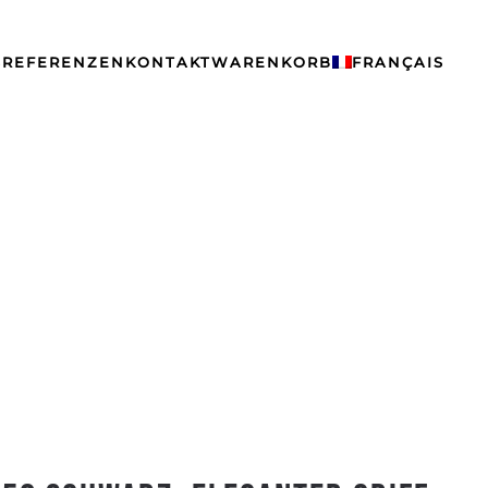
S
REFERENZEN
KONTAKT
WARENKORB
FRANÇAIS