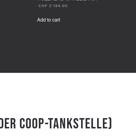
CHF
2’190.00
Add to cart
 der Coop-Tankstelle)