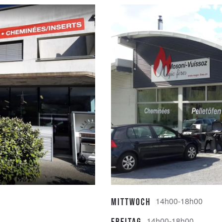
14h00-18h00
Mittwoch
14h00-18h00
Freitag