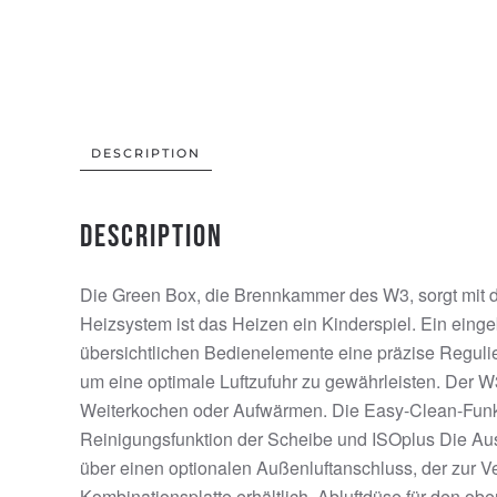
DESCRIPTION
Description
Die Green Box, die Brennkammer des W3, sorgt mit d
Heizsystem ist das Heizen ein Kinderspiel. Ein eing
übersichtlichen Bedienelemente eine präzise Regulier
um eine optimale Luftzufuhr zu gewährleisten. Der W
Weiterkochen oder Aufwärmen. Die Easy-Clean-Funkti
Reinigungsfunktion der Scheibe und ISOplus Die Auss
über einen optionalen Außenluftanschluss, der zur V
Kombinationsplatte erhältlich. Abluftdüse für den ob