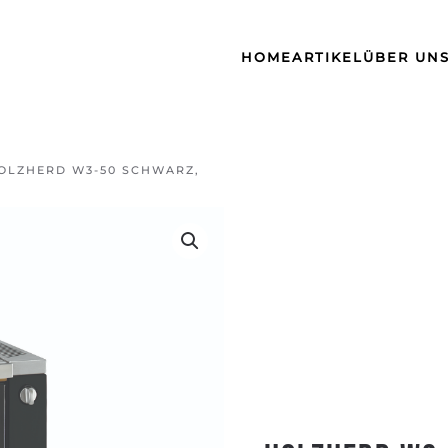
HOME
ARTIKEL
ÜBER UN
OLZHERD W3-50 SCHWARZ,