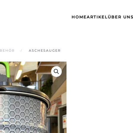
HOME
ARTIKEL
ÜBER UN
BEHÖR
ASCHESAUGER