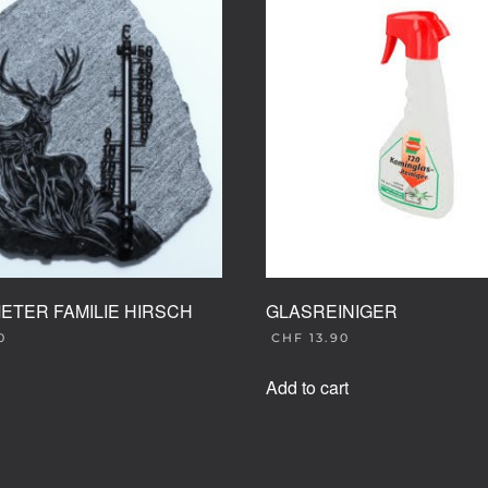
TER FAMILIE HIRSCH
GLASREINIGER
0
CHF
13.90
Add to cart