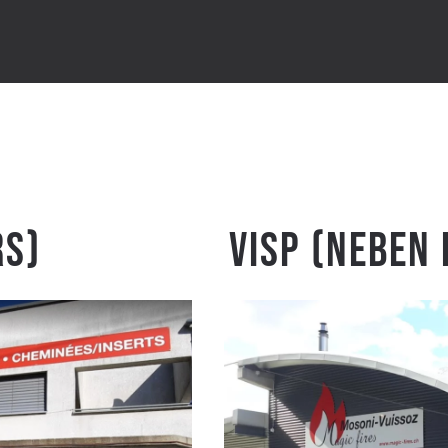
rs)
Visp (Neben