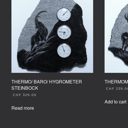
THERMO/ BARO/ HYGROMETER
THERMOME
STEINBOCK
CHF
239.0
CHF
329.00
Add to cart
Read more