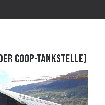
 der Coop-Tankstelle)