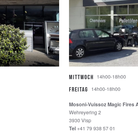
14h00-18h00
Mittwoch
14h00-18h00
Freitag
Mosoni-Vuissoz Magic Fires 
Wehreyering 2
3930 Visp
Tel
+41 79 938 57 01