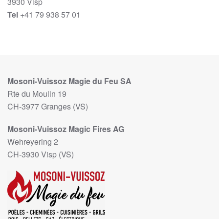
3930 Visp
Tel
+41 79 938 57 01
Mosoni-Vuissoz Magie du Feu SA
Rte du Moulin 19
CH-3977 Granges (VS)
Mosoni-Vuissoz Magic Fires AG
Wehreyering 2
CH-3930 Visp (VS)