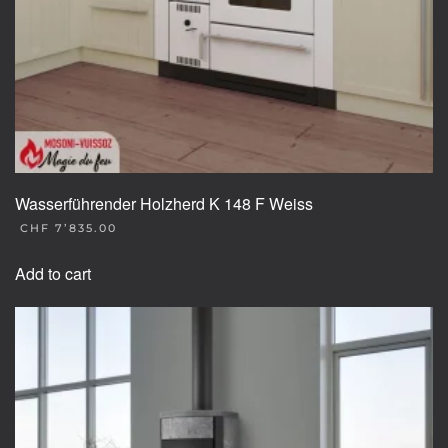
Wasserführender Holzherd K 148 F Weiss
CHF
7’835.00
Add to cart