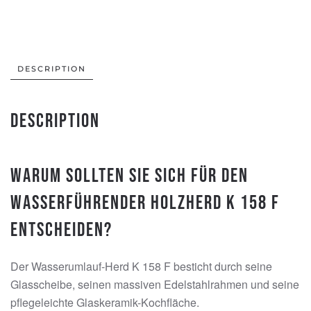
158
F
Anthrazit
quantity
DESCRIPTION
Description
Warum sollten Sie sich für den
Wasserführender Holzherd K 158 F
entscheiden?
Der Wasserumlauf-Herd K 158 F besticht durch seine
Glasscheibe, seinen massiven Edelstahlrahmen und seine
pflegeleichte Glaskeramik-Kochfläche.