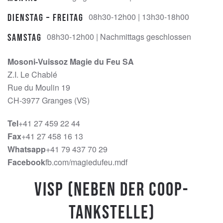
08h30-12h00 | 13h30-18h00
Dienstag – Freitag
08h30-12h00 | Nachmittags geschlossen
Samstag
Mosoni-Vuissoz Magie du Feu SA
Z.I. Le Chablé
Rue du Moulin 19
CH-3977 Granges (VS)
Tel
+41 27 459 22 44
Fax
+41 27 458 16 13
Whatsapp
+41 79 437 70 29
Facebook
fb.com/magiedufeu.mdf
Visp (Neben der Coop-
Tankstelle)