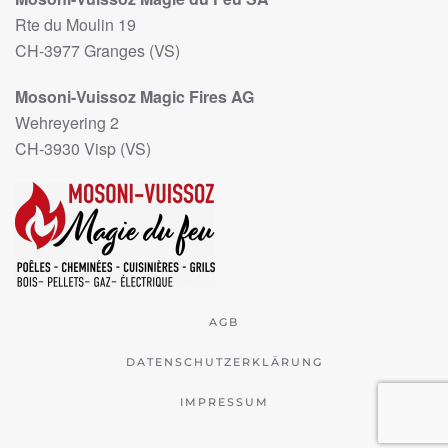
Rte du Moulin 19
CH-3977 Granges (VS)
Mosoni-Vuissoz Magic Fires AG
Wehreyering 2
CH-3930 Visp (VS)
AGB
DATENSCHUTZERKLÄRUNG
IMPRESSUM