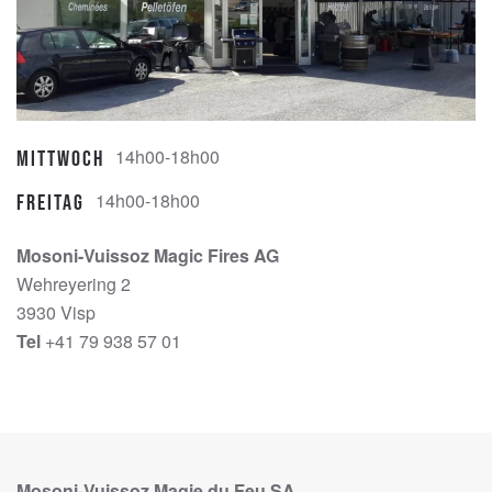
14h00-18h00
Mittwoch
14h00-18h00
Freitag
Mosoni-Vuissoz Magic Fires AG
Wehreyering 2
3930 Visp
Tel
+41 79 938 57 01
Mosoni-Vuissoz Magie du Feu SA