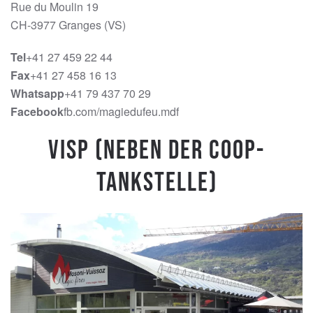
Rue du Moulin 19
CH-3977 Granges (VS)
Tel
+41 27 459 22 44
Fax
+41 27 458 16 13
Whatsapp
+41 79 437 70 29
Facebook
fb.com/magiedufeu.mdf
Visp (Neben der Coop-
Tankstelle)