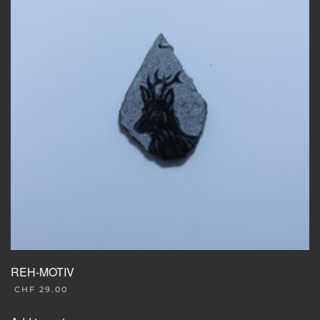
REH-MOTIV
CHF
29.00