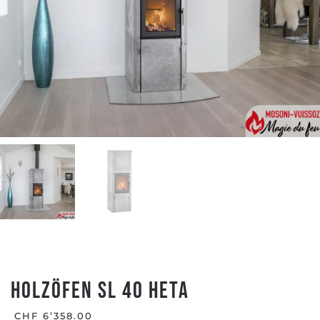
Holzöfen SL 40 HETA
CHF
6’358.00