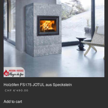
Holzöfen FS175 JOTUL aus Speckstein
CHF
6’490.00
Add to cart