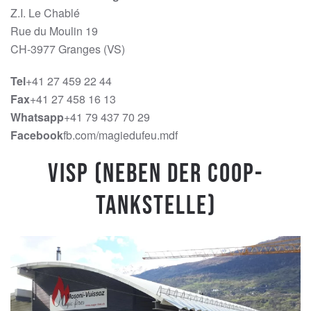
Z.I. Le Chablé
Rue du Moulin 19
CH-3977 Granges (VS)
Tel
+41 27 459 22 44
Fax
+41 27 458 16 13
Whatsapp
+41 79 437 70 29
Facebook
fb.com/magiedufeu.mdf
Visp (Neben der Coop-
Tankstelle)