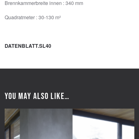
Brennkammerbreite innen :
340 mm
Quadratmeter :
30-130 m²
DATENBLATT.SL40
You may also like…