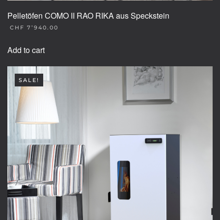
Pelletöfen COMO II RAO RIKA aus Speckstein
CHF
7’940.00
Add to cart
SALE!