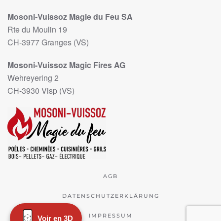
Mosoni-Vuissoz Magie du Feu SA
Rte du Moulin 19
CH-3977 Granges (VS)
Mosoni-Vuissoz Magic Fires AG
Wehreyering 2
CH-3930 Visp (VS)
AGB
DATENSCHUTZERKLÄRUNG
IMPRESSUM
Voir en 3D