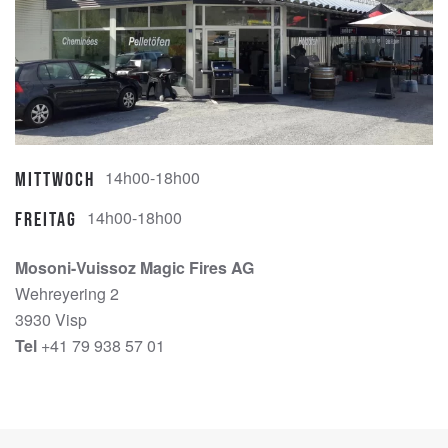
14h00-18h00
Mittwoch
14h00-18h00
Freitag
Mosoni-Vuissoz Magic Fires AG
Wehreyering 2
3930 Visp
Tel
+41 79 938 57 01