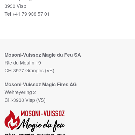
3930 Visp
Tel
+41 79 938 57 01
Mosoni-Vuissoz Magie du Feu SA
Rte du Moulin 19
CH-3977 Granges (VS)
Mosoni-Vuissoz Magic Fires AG
Wehreyering 2
CH-3930 Visp (VS)