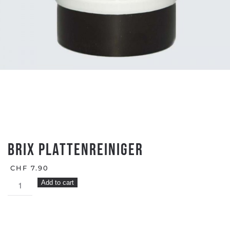
BRIX PLATTENREINIGER
CHF
7.90
BRIX
Add to cart
PLATTENREINIGER
quantity