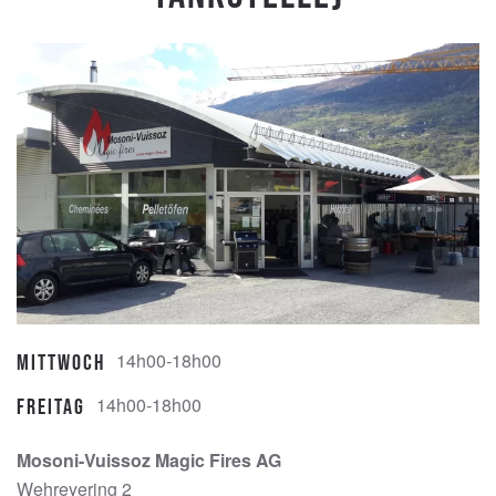
14h00-18h00
Mittwoch
14h00-18h00
Freitag
Mosoni-Vuissoz Magic Fires AG
Wehreyering 2