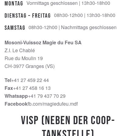
Vormittags geschlossen | 13h30-18h00
Montag
08h30-12h00 | 13h30-18h00
Dienstag – Freitag
08h30-12h00 | Nachmittags geschlossen
Samstag
Mosoni-Vuissoz Magie du Feu SA
Z.I. Le Chablé
Rue du Moulin 19
CH-3977 Granges (VS)
Tel
+41 27 459 22 44
Fax
+41 27 458 16 13
Whatsapp
+41 79 437 70 29
Facebook
fb.com/magiedufeu.mdf
Visp (Neben der Coop-
Tankstelle)