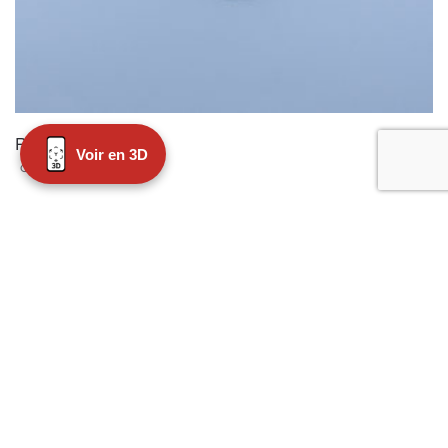
REH-MOTIV
Voir en 3D
CHF
29.00
Add to cart