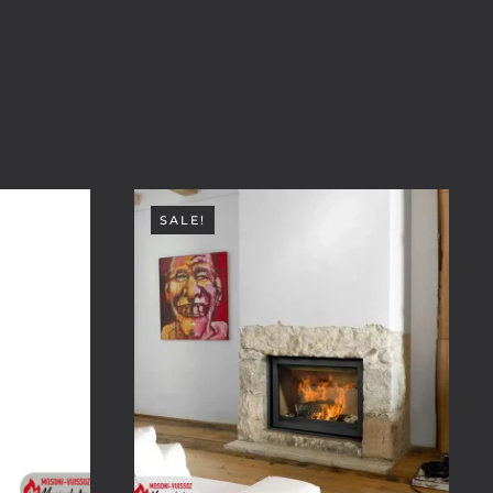
SALE!