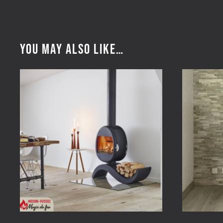
You may also like…