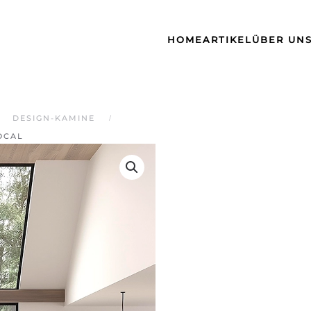
HOME
ARTIKEL
ÜBER UN
DESIGN-KAMINE
OCAL