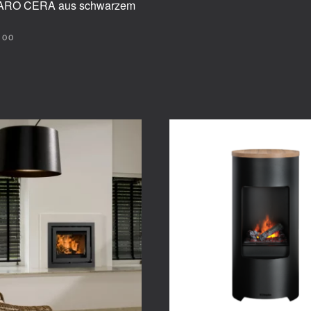
FARO CERA aus schwarzem
.00