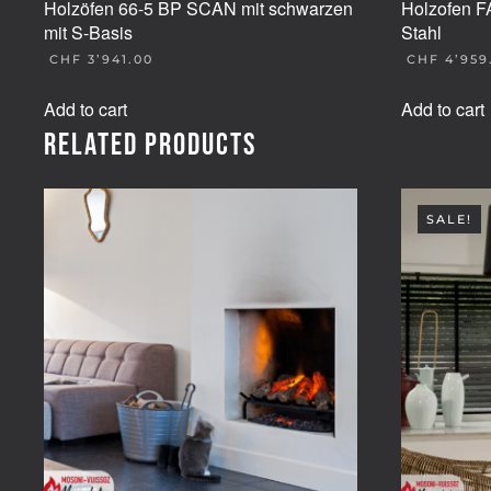
Holzöfen 66-5 BP SCAN mit schwarzen
Holzofen 
mit S-Basis
Stahl
CHF
3’941.00
CHF
4’959
Add to cart
Add to cart
Related products
SALE!