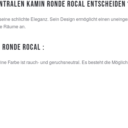
entralen Kamin Ronde Rocal entscheiden 
 seine schlichte Eleganz. Sein Design ermöglicht einen uneing
le Räume an.
 Ronde Rocal :
ne Farbe ist rauch- und geruchsneutral. Es besteht die Möglich