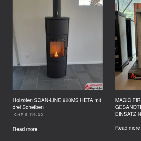
Holzöfen SCAN-LINE 820MS HETA mit
MAGIC FIR
drei Scheiben
GESANDTE
EINSATZ 
CHF
5’119.00
Read more
Read more