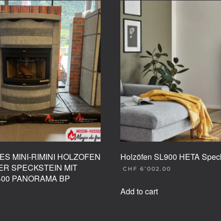
ES MINI-RIMINI HOLZOFEN
Holzöfen SL900 HETA Speck
R SPECKSTEIN MIT
CHF
6’002.00
I400 PANORAMA BP
Add to cart