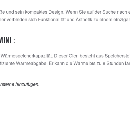
öße und sein kompaktes Design. Wenn Sie auf der Suche nach e
Hier verbinden sich Funktionalität und Ästhetik zu einem einzig
ini :
de Wärmespeicherkapazität. Dieser Ofen besteht aus Speicherst
effiziente Wärmeabgabe. Er kann die Wärme bis zu 8 Stunden la
rsteine hinzufügen.