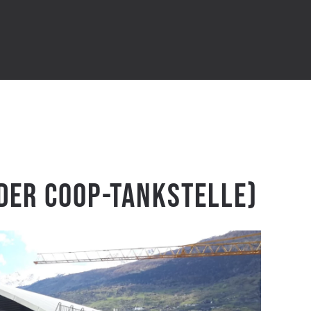
 der Coop-Tankstelle)