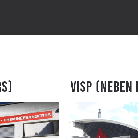
rs)
Visp (Neben