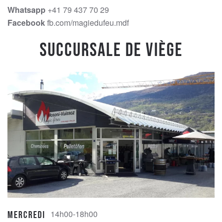
Whatsapp
+41 79 437 70 29
Facebook
fb.com/magiedufeu.mdf
Succursale de Viège
14h00-18h00
Mercredi