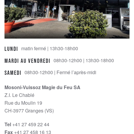
matin fermé | 13h30-18h00
Lundi
08h30-12h00 | 13h30-18h00
Mardi au Vendredi
08h30-12h00 | Fermé l’après-midi
Samedi
Mosoni-Vuissoz Magie du Feu SA
Z.I. Le Chablé
Rue du Moulin 19
CH-3977 Granges (VS)
Tel
+41 27 459 22 44
Fax
+41 27 458 16 13