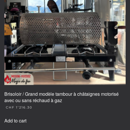
Brisoloir / Grand modèle tambour à châtaignes motorisé
avec ou sans réchaud à gaz
CHF
1’216.30
Add to cart