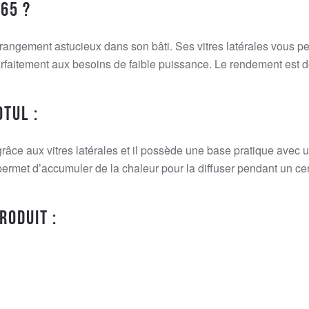
165 ?
rangement astucieux dans son bâti. Ses vitres latérales vous p
rfaitement aux besoins de faible puissance. Le rendement est dé
otul :
 grâce aux vitres latérales et il possède une base pratique ave
permet d’accumuler de la chaleur pour la diffuser pendant un ce
roduit :