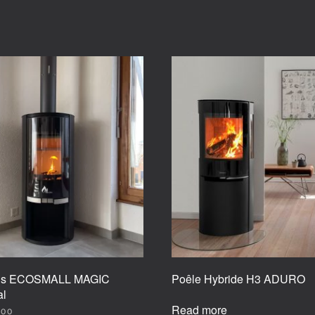
ois ECOSMALL MAGIC
Poêle Hybride H3 ADURO
al
Read more
.00