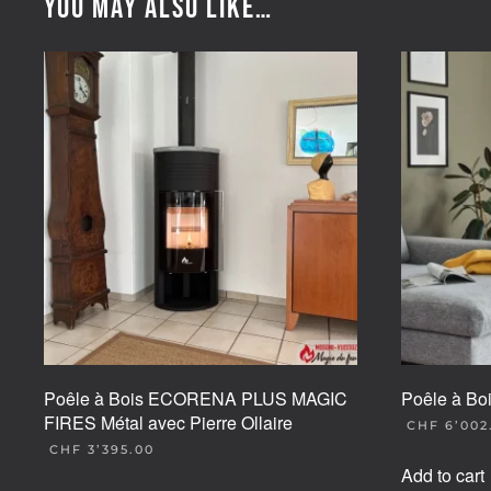
You may also like…
Poêle à Bois ECORENA PLUS MAGIC
Poêle à Bo
FIRES Métal avec Pierre Ollaire
CHF
6’002
CHF
3’395.00
Add to cart