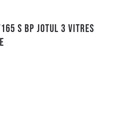
F165 S BP JOTUL 3 vitres
e