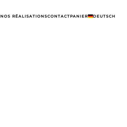
S
NOS RÉALISATIONS
CONTACT
PANIER
DEUTSCH