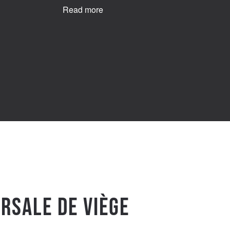
Read more
rsale de Viège