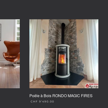
Poêle à Bois RONDO MAGIC FIRES
CHF
9’490.00