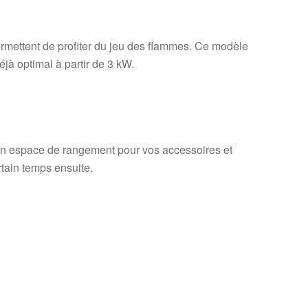
ermettent de profiter du jeu des flammes. Ce modèle
jà optimal à partir de 3 kW.
c un espace de rangement pour vos accessoires et
rtain temps ensuite.