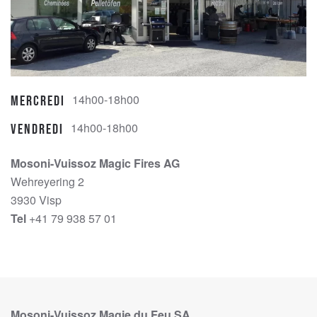
14h00-18h00
Mercredi
14h00-18h00
Vendredi
Mosoni-Vuissoz Magic Fires AG
Wehreyering 2
3930 Visp
Tel
+41 79 938 57 01
Mosoni-Vuissoz Magie du Feu SA