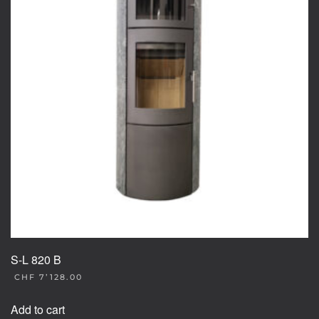
S-L 820 B
CHF
7’128.00
Add to cart