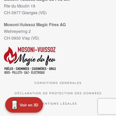
Rte du Moulin 19
CH-3977 Granges (VS)
Mosoni-Vuissoz Magic Fires AG
Wehreyering 2
CH-3930 Visp (VS)
CONDITIONS GENERALES
DÉCLARATION DE PROTECTION DES DONNÉES
MENTIONS LÉGALES
Voir en 3D