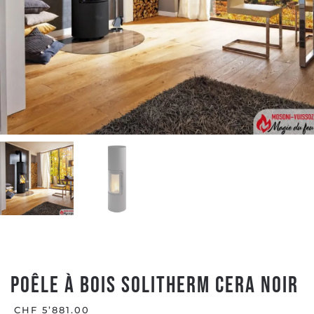
Poêle à Bois SOLITHERM CERA Noir
CHF
5’881.00