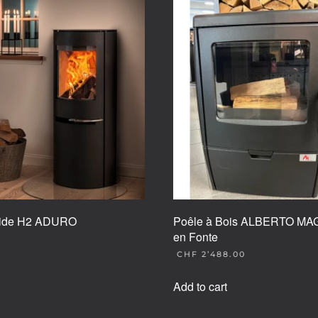
ride H2 ADURO
Poêle à Bois ALBERTO MA
en Fonte
CHF
2’488.00
Add to cart