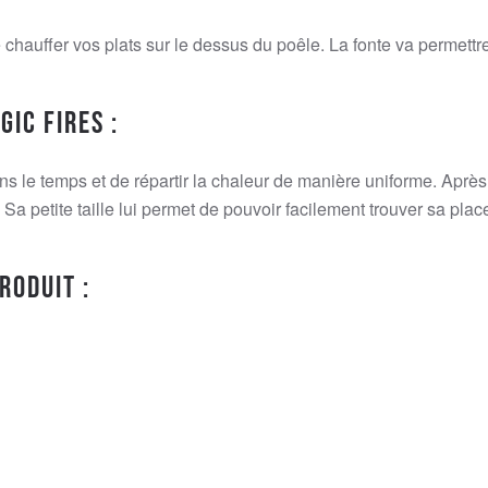
e chauffer vos plats sur le dessus du poêle. La fonte va permet
ic Fires :
s le temps et de répartir la chaleur de manière uniforme. Après 
a petite taille lui permet de pouvoir facilement trouver sa pla
roduit :