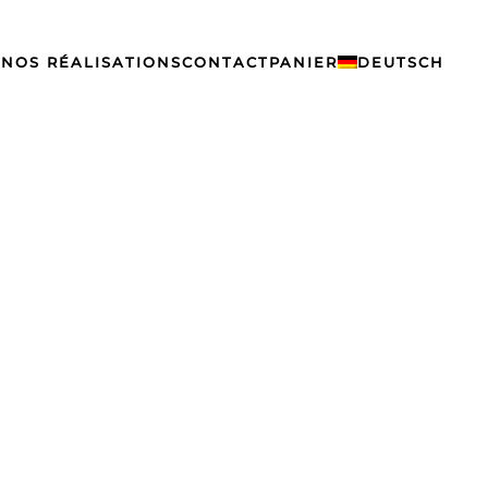
S
NOS RÉALISATIONS
CONTACT
PANIER
DEUTSCH