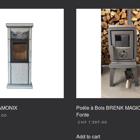
HAMONIX
Poêle à Bois BRENK MAGI
Fonte
.00
CHF
1’397.00
Add to cart