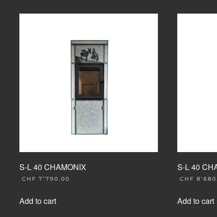
S-L 40 CHAMONIX
S-L 40 C
CHF
7’790.00
CHF
8’680
Add to cart
Add to cart