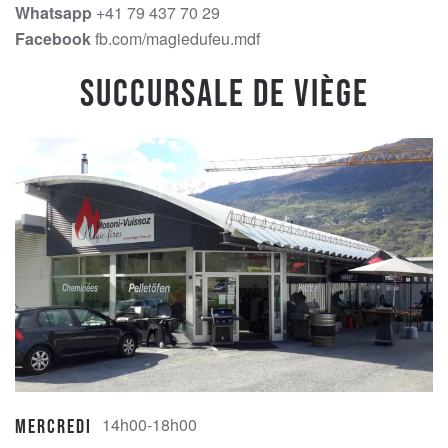
Whatsapp
+41 79 437 70 29
Facebook
fb.com/magiedufeu.mdf
Succursale de Viège
14h00-18h00
Mercredi