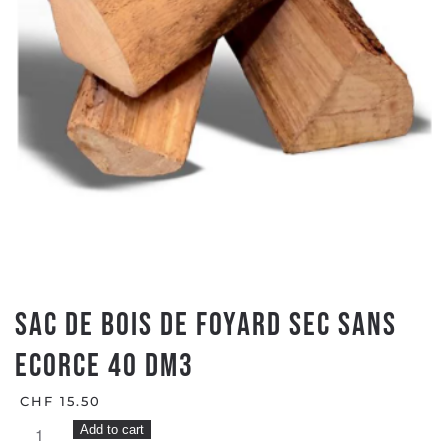
SAC DE BOIS DE FOYARD SEC SANS
ECORCE 40 DM3
CHF
15.50
SAC
Add to cart