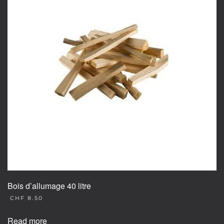
Bois d’allumage 40 litre
CHF
8.50
Read more