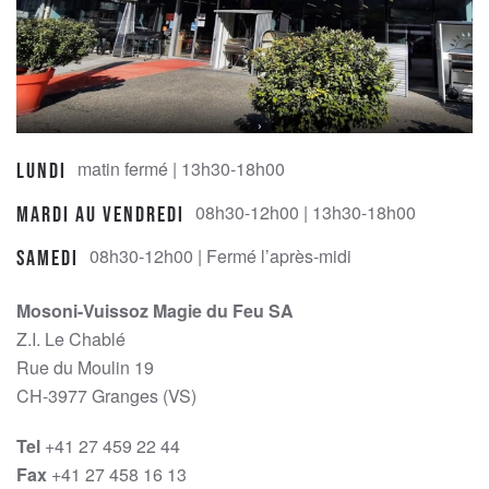
matin fermé | 13h30-18h00
Lundi
08h30-12h00 | 13h30-18h00
Mardi au Vendredi
08h30-12h00 | Fermé l’après-midi
Samedi
Mosoni-Vuissoz Magie du Feu SA
Z.I. Le Chablé
Rue du Moulin 19
CH-3977 Granges (VS)
Tel
+41 27 459 22 44
Fax
+41 27 458 16 13