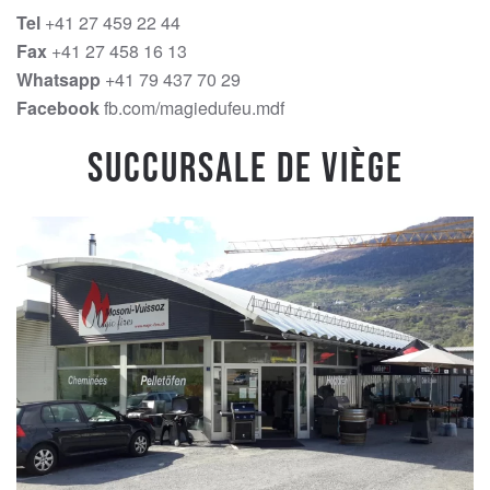
Tel
+41 27 459 22 44
Fax
+41 27 458 16 13
Whatsapp
+41 79 437 70 29
Facebook
fb.com/magiedufeu.mdf
Succursale de Viège