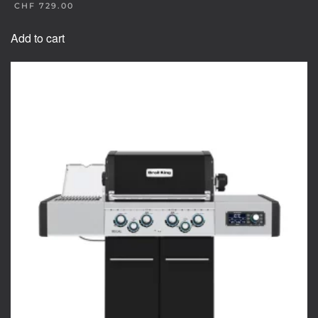
CHF
729.00
Add to cart