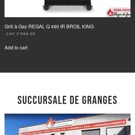
Grill à Gaz REGAL Q 490 IR BROIL KING
CHF
2’999.00
Add to cart
Succursale de Granges