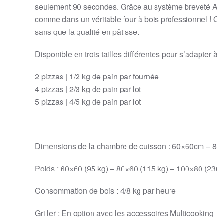
seulement 90 secondes. Grâce au système breveté Air-
comme dans un véritable four à bois professionnel 
sans que la qualité en pâtisse.
Disponible en trois tailles différentes pour s’adapte
2 pizzas | 1/2 kg de pain par fournée
4 pizzas | 2/3 kg de pain par lot
5 pizzas | 4/5 kg de pain par lot
Dimensions de la chambre de cuisson : 60×60cm –
Poids : 60×60 (95 kg) – 80×60 (115 kg) – 100×80 (23
Consommation de bois : 4/8 kg par heure
Griller : En option avec les accessoires Multicooking