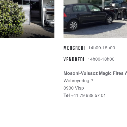
14h00-18h00
Mercredi
14h00-18h00
Vendredi
Mosoni-Vuissoz Magic Fires 
Wehreyering 2
3930 Visp
Tel
+41 79 938 57 01