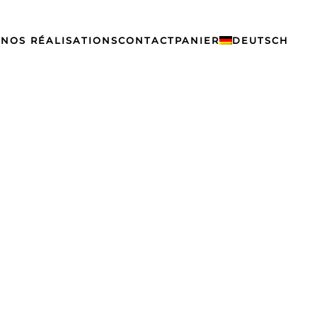
S
NOS RÉALISATIONS
CONTACT
PANIER
DEUTSCH