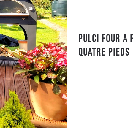
PULCI FOUR A 
QUATRE PIEDS