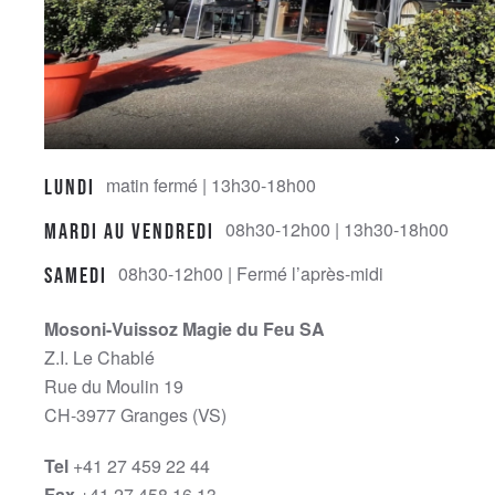
matin fermé | 13h30-18h00
Lundi
08h30-12h00 | 13h30-18h00
Mardi au Vendredi
08h30-12h00 | Fermé l’après-midi
Samedi
Mosoni-Vuissoz Magie du Feu SA
Z.I. Le Chablé
Rue du Moulin 19
CH-3977 Granges (VS)
Tel
+41 27 459 22 44
Fax
+41 27 458 16 13