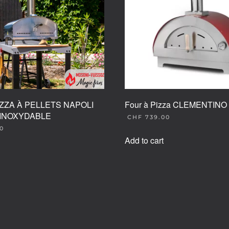
IZZA À PELLETS NAPOLI
Four à Pizza CLEMENTINO 
 INOXYDABLE
CHF
739.00
0
Add to cart