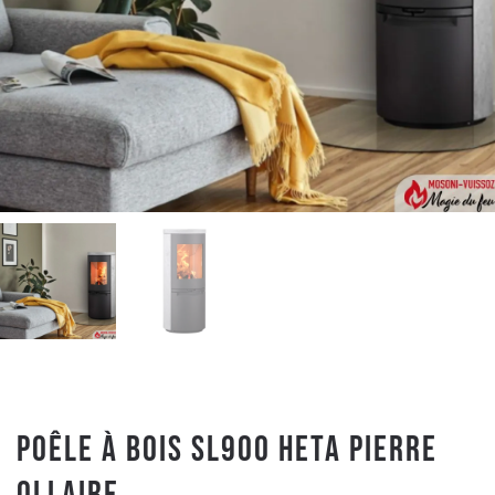
Poêle à Bois SL900 HETA Pierre