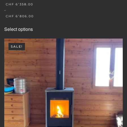
CHF
6’358.00
–
CHF
6’806.00
This
Select options
product
has
multiple
SALE!
variants.
The
options
may
be
chosen
on
the
product
page