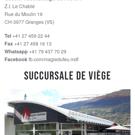
Z.I. Le Chablé
Rue du Moulin 19
CH-3977 Granges (VS)
Tel
+41 27 459 22 44
Fax
+41 27 458 16 13
Whatsapp
+41 79 437 70 29
Facebook
fb.com/magiedufeu.mdf
Succursale de Viège