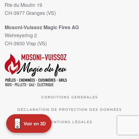
Rte du Moulin 19
CH-3977 Granges (VS)
Mosoni-Vuissoz Magic Fires AG
Wehreyering 2
CH-3930 Visp (VS)
CONDITIONS GENERALES
DÉCLARATION DE PROTECTION DES DONNÉES
MENTIONS LÉGALES
Voir en 3D