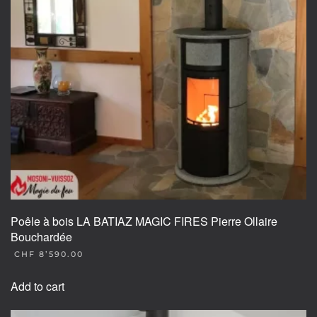
Poêle à bois LA BATIAZ MAGIC FIRES Pierre Ollaire
Bouchardée
CHF
8’590.00
Add to cart