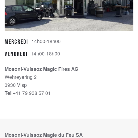
14h00-18h00
Mercredi
14h00-18h00
Vendredi
Mosoni-Vuissoz Magic Fires AG
Wehreyering 2
3930 Visp
Tel
+41 79 938 57 01
Mosoni-Vuissoz Magie du Feu SA