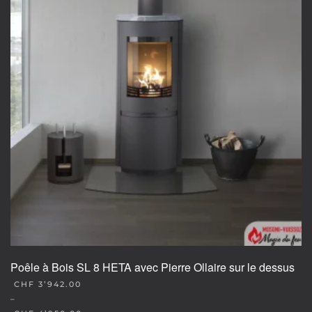
Poêle à Bois SL 8 HETA avec Pierre Ollaire sur le dessus
CHF
3’942.00
–