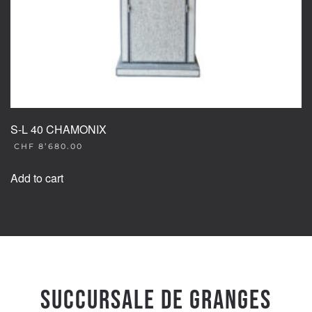
S-L 40 CHAMONIX
CHF
8’680.00
Add to cart
Succursale de Granges