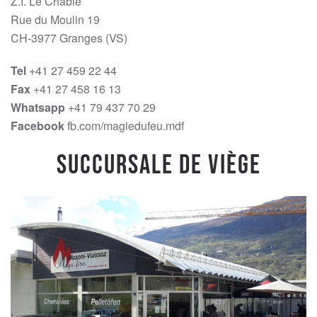
Z.I. Le Chablé
Rue du Moulin 19
CH-3977 Granges (VS)
Tel
+41 27 459 22 44
Fax
+41 27 458 16 13
Whatsapp
+41 79 437 70 29
Facebook
fb.com/magiedufeu.mdf
Succursale de Viège