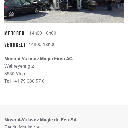
14h00-18h00
Mercredi
14h00-18h00
Vendredi
Mosoni-Vuissoz Magic Fires AG
Wehreyering 2
3930 Visp
Tel
+41 79 938 57 01
Mosoni-Vuissoz Magie du Feu SA
Rte du Moulin 19