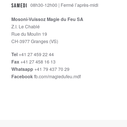
08h30-12h00 | Fermé l’après-midi
Samedi
Mosoni-Vuissoz Magie du Feu SA
Z.I. Le Chablé
Rue du Moulin 19
CH-3977 Granges (VS)
Tel
+41 27 459 22 44
Fax
+41 27 458 16 13
Whatsapp
+41 79 437 70 29
Facebook
fb.com/magiedufeu.mdf