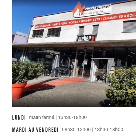
matin fermé | 13h30-18h00
Lundi
08h30-12h00 | 13h30-18h00
Mardi au Vendredi