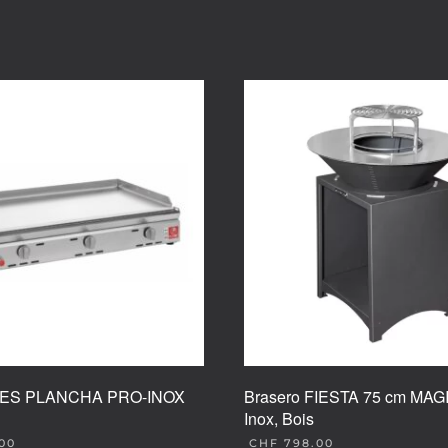
RES PLANCHA PRO-INOX
Brasero FIESTA 75 cm MAG
Inox, Bois
.00
CHF
798.00