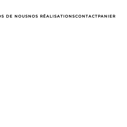
OS DE NOUS
NOS RÉALISATIONS
CONTACT
PANIER