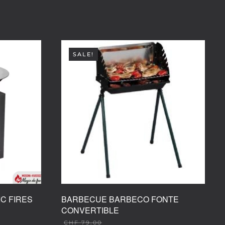
SALE!
IC FIRES
BARBECUE BARBECO FONTE
CONVERTIBLE
CHF
79.00