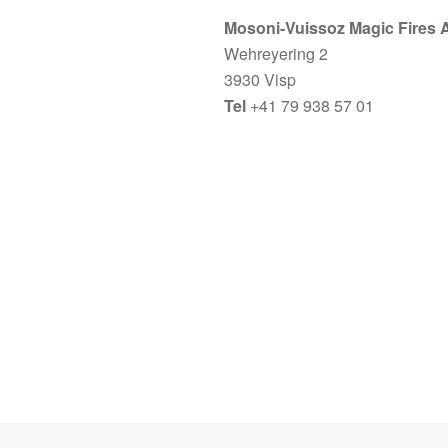
Mosoni-Vuissoz Magic Fires 
Wehreyering 2
3930 Visp
Tel
+41 79 938 57 01