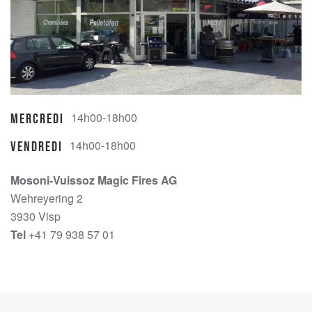
14h00-18h00
Mercredi
14h00-18h00
Vendredi
Mosoni-Vuissoz Magic Fires AG
Wehreyering 2
3930 Visp
Tel
+41 79 938 57 01