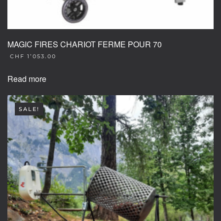
MAGIC FIRES CHARIOT FERME POUR 70
CHF
1’053.00
Read more
SALE!