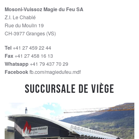
Mosoni-Vuissoz Magie du Feu SA
Z.I. Le Chablé
Rue du Moulin 19
CH-3977 Granges (VS)
Tel
+41 27 459 22 44
Fax
+41 27 458 16 13
Whatsapp
+41 79 437 70 29
Facebook
fb.com/magiedufeu.mdf
Succursale de Viège