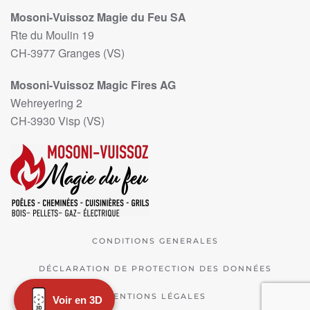
Mosoni-Vuissoz Magie du Feu SA
Rte du Moulin 19
CH-3977 Granges (VS)
Mosoni-Vuissoz Magic Fires AG
Wehreyering 2
CH-3930 Visp (VS)
CONDITIONS GENERALES
DÉCLARATION DE PROTECTION DES DONNÉES
MENTIONS LÉGALES
Voir en 3D