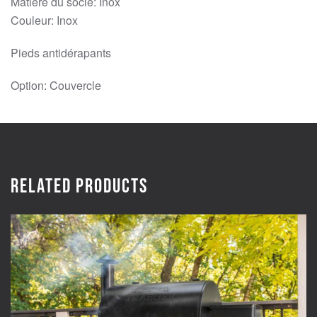
Matière du socle: Inox
Couleur: Inox
Pieds antidérapants
Option: Couvercle
Related products