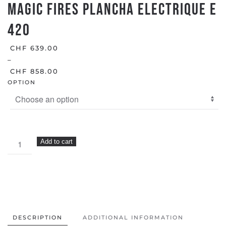
MAGIC FIRES PLANCHA ELECTRIQUE E
420
CHF
639.00
–
CHF
858.00
OPTION
MAGIC
Add to cart
FIRES
PLANCHA
ELECTRIQUE
E
420
quantity
DESCRIPTION
ADDITIONAL INFORMATION