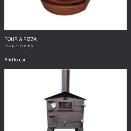
FOUR A PIZZA
CHF
1’190.00
Add to cart