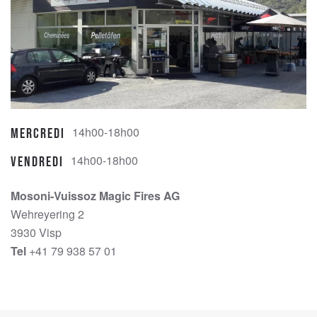
14h00-18h00
Mercredi
14h00-18h00
Vendredi
Mosoni-Vuissoz Magic Fires AG
Wehreyering 2
3930 Visp
Tel
+41 79 938 57 01