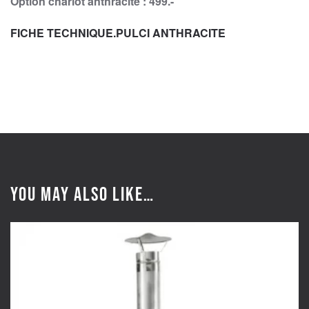
Option chariot anthracite : 499.-
FICHE TECHNIQUE.PULCI ANTHRACITE
You may also like…