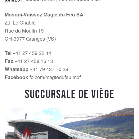
Mosoni-Vuissoz Magie du Feu SA
Z.I. Le Chablé
Rue du Moulin 19
CH-3977 Granges (VS)
Tel
+41 27 459 22 44
Fax
+41 27 458 16 13
Whatsapp
+41 79 437 70 29
Facebook
fb.com/magiedufeu.mdf
Succursale de Viège