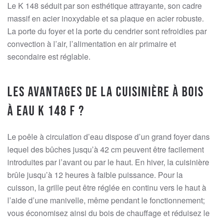
Le K 148 séduit par son esthétique attrayante, son cadre
massif en acier inoxydable et sa plaque en acier robuste.
La porte du foyer et la porte du cendrier sont refroidies par
convection à l’air, l’alimentation en air primaire et
secondaire est réglable.
Les avantages de la cuisinière à bois
à eau K 148 F ?
Le poêle à circulation d’eau dispose d’un grand foyer dans
lequel des bûches jusqu’à 42 cm peuvent être facilement
introduites par l’avant ou par le haut. En hiver, la cuisinière
brûle jusqu’à 12 heures à faible puissance. Pour la
cuisson, la grille peut être réglée en continu vers le haut à
l’aide d’une manivelle, même pendant le fonctionnement;
vous économisez ainsi du bois de chauffage et réduisez le