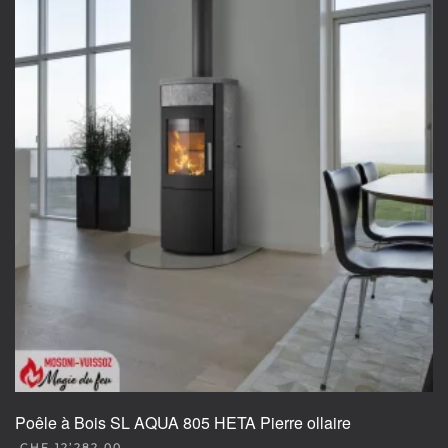
Poêle à Bois SL AQUA 805 HETA Pierre ollaire
CHF
12’282.00