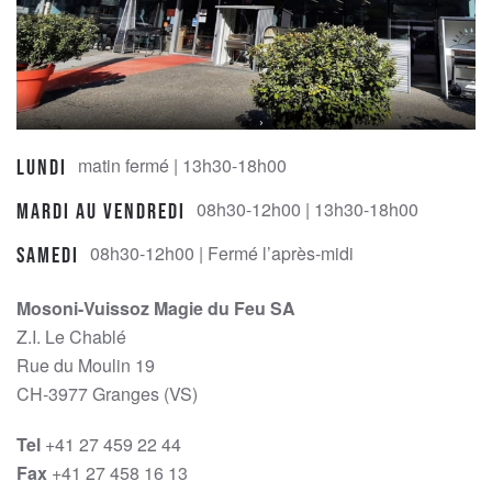
matin fermé | 13h30-18h00
Lundi
08h30-12h00 | 13h30-18h00
Mardi au Vendredi
08h30-12h00 | Fermé l’après-midi
Samedi
Mosoni-Vuissoz Magie du Feu SA
Z.I. Le Chablé
Rue du Moulin 19
CH-3977 Granges (VS)
Tel
+41 27 459 22 44
Fax
+41 27 458 16 13