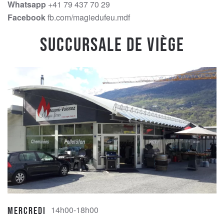
Whatsapp
+41 79 437 70 29
Facebook
fb.com/magiedufeu.mdf
Succursale de Viège
14h00-18h00
Mercredi