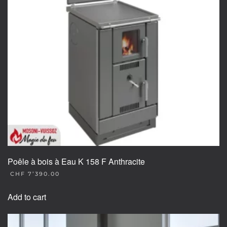
Poêle à bois à Eau K 158 F Anthracite
CHF
7’390.00
Add to cart