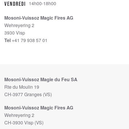
14h00-18h00
Vendredi
Mosoni-Vuissoz Magic Fires AG
Wehreyering 2
3930 Visp
Tel
+41 79 938 57 01
Mosoni-Vuissoz Magie du Feu SA
Rte du Moulin 19
CH-3977 Granges (VS)
Mosoni-Vuissoz Magic Fires AG
Wehreyering 2
CH-3930 Visp (VS)